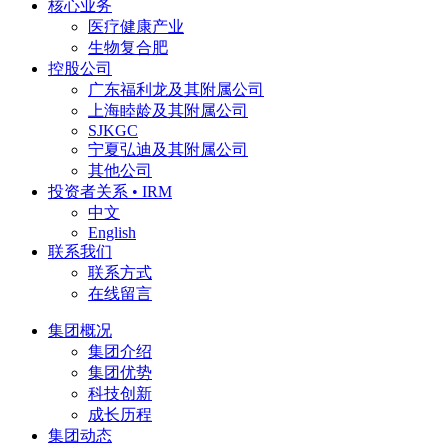
核心业务
医疗健康产业
生物复合肥
控股公司
广东福利龙及其附属公司
上海睦龄及其附属公司
SJKGC
宁夏弘迪及其附属公司
其他公司
投资者关系 • IRM
中文
English
联系我们
联系方式
在线留言
集团概况
集团介绍
集团优势
科技创新
成长历程
集团动态