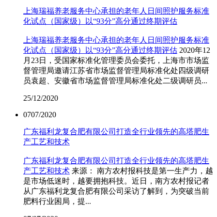
上海瑞福养老服务中心承担的老年人日间照护服务标准
化试点（国家级）以“93分”高分通过终期评估
上海瑞福养老服务中心承担的老年人日间照护服务标准
化试点（国家级）以“93分”高分通过终期评估
2020年12
月23日，受国家标准化管理委员会委托，上海市市场监
督管理局邀请江苏省市场监督管理局标准化处四级调研
员袁超、安徽省市场监督管理局标准化处二级调研员...
25
/12/2020
07
07/2020
广东福利龙复合肥有限公司打造全行业领先的高塔肥生
产工艺和技术
广东福利龙复合肥有限公司打造全行业领先的高塔肥生
产工艺和技术
来源： 南方农村报科技是第一生产力，越
是市场低迷时，越要拥抱科技。近日，南方农村报记者
从广东福利龙复合肥有限公司采访了解到，为突破当前
肥料行业困局，提...