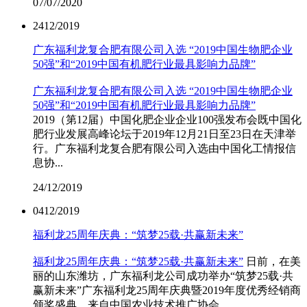
07
/07/2020
24
12/2019
广东福利龙复合肥有限公司入选 “2019中国生物肥企业
50强”和“2019中国有机肥行业最具影响力品牌”
广东福利龙复合肥有限公司入选 “2019中国生物肥企业
50强”和“2019中国有机肥行业最具影响力品牌”
2019（第12届）中国化肥企业企业100强发布会既中国化
肥行业发展高峰论坛于2019年12月21日至23日在天津举
行。广东福利龙复合肥有限公司入选由中国化工情报信
息协...
24
/12/2019
04
12/2019
福利龙25周年庆典：“筑梦25载·共赢新未来”
福利龙25周年庆典：“筑梦25载·共赢新未来”
日前，在美
丽的山东潍坊，广东福利龙公司成功举办“筑梦25载·共
赢新未来”广东福利龙25周年庆典暨2019年度优秀经销商
颁奖盛典。来自中国农业技术推广协会、...